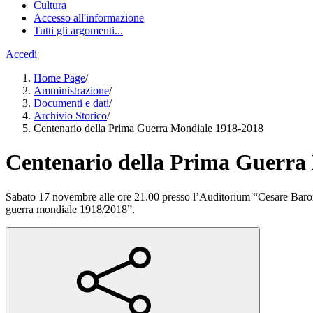
Cultura
Accesso all'informazione
Tutti gli argomenti...
Accedi
Home Page
/
Amministrazione
/
Documenti e dati
/
Archivio Storico
/
Centenario della Prima Guerra Mondiale 1918-2018
Centenario della Prima Guerra
Sabato 17 novembre alle ore 21.00 presso l’Auditorium “Cesare Baronio
guerra mondiale 1918/2018”.