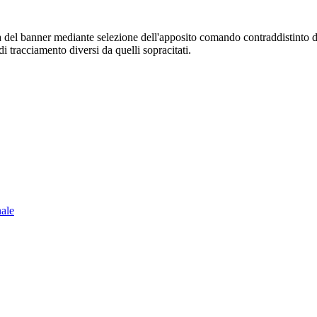
sura del banner mediante selezione dell'apposito comando contraddistinto 
i tracciamento diversi da quelli sopracitati.
nale