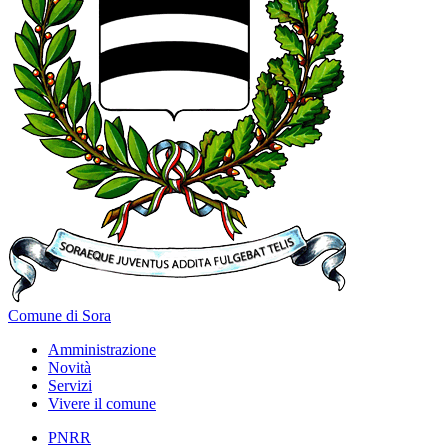
Comune di Sora
Amministrazione
Novità
Servizi
Vivere il comune
PNRR