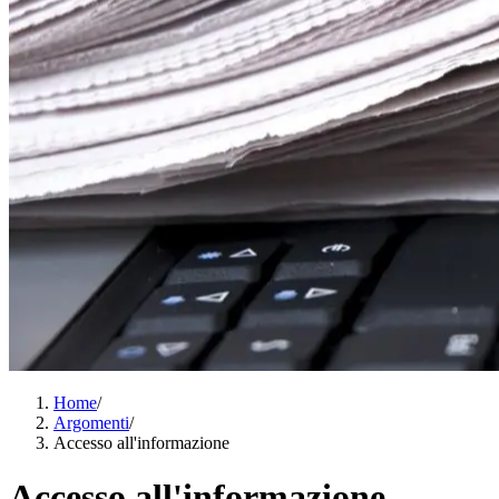
Home
/
Argomenti
/
Accesso all'informazione
Accesso all'informazione