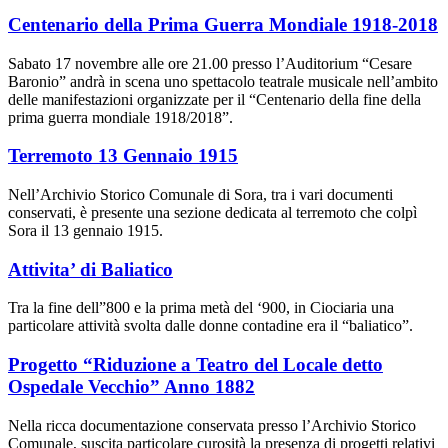
Centenario della Prima Guerra Mondiale 1918-2018
Sabato 17 novembre alle ore 21.00 presso l’Auditorium “Cesare
Baronio” andrà in scena uno spettacolo teatrale musicale nell’ambito
delle manifestazioni organizzate per il “Centenario della fine della
prima guerra mondiale 1918/2018”.
Terremoto 13 Gennaio 1915
Nell’Archivio Storico Comunale di Sora, tra i vari documenti
conservati, è presente una sezione dedicata al terremoto che colpì
Sora il 13 gennaio 1915.
Attivita’ di Baliatico
Tra la fine dell”800 e la prima metà del ‘900, in Ciociaria una
particolare attività svolta dalle donne contadine era il “baliatico”.
Progetto “Riduzione a Teatro del Locale detto
Ospedale Vecchio” Anno 1882
Nella ricca documentazione conservata presso l’Archivio Storico
Comunale, suscita particolare curosità la presenza di progetti relativi