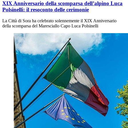
XIX Anniversario della scomparsa dell’alpino Luca
Polsinelli: il resoconto delle cerimonie
La Città di Sora ha celebrato solennemente il XIX Anniversario
della scomparsa del Maresciallo Capo Luca Polsinelli