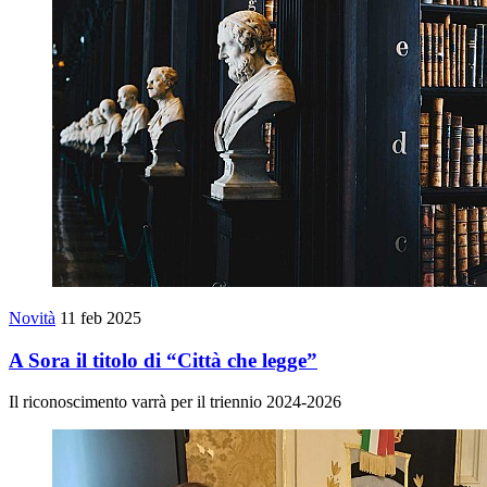
Novità
11 feb 2025
A Sora il titolo di “Città che legge”
Il riconoscimento varrà per il triennio 2024-2026