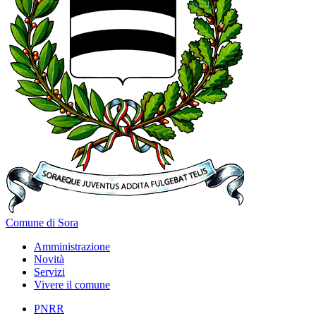
Comune di Sora
Amministrazione
Novità
Servizi
Vivere il comune
PNRR