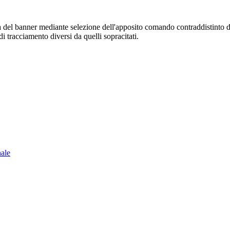
sura del banner mediante selezione dell'apposito comando contraddistinto 
i tracciamento diversi da quelli sopracitati.
nale