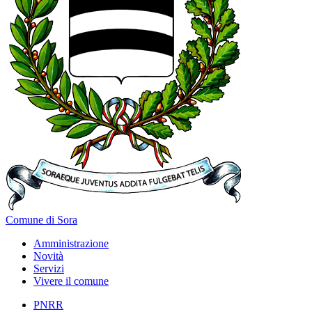
Comune di Sora
Amministrazione
Novità
Servizi
Vivere il comune
PNRR