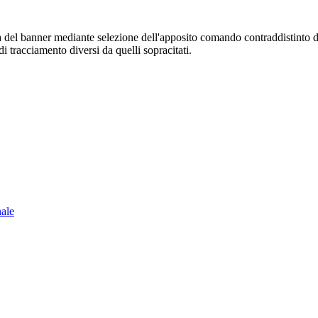
sura del banner mediante selezione dell'apposito comando contraddistinto 
i tracciamento diversi da quelli sopracitati.
nale