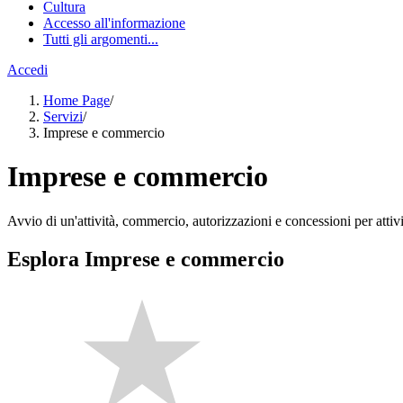
Cultura
Accesso all'informazione
Tutti gli argomenti...
Accedi
Home Page
/
Servizi
/
Imprese e commercio
Imprese e commercio
Avvio di un'attività, commercio, autorizzazioni e concessioni per attivi
Esplora Imprese e commercio