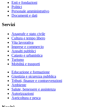
Enti e fondazioni
Politici
Personale amministrativo
Documenti e dati
Servizi
Anagrafe e stato civile
Cultura e tempo libero
Vita lavorativa
Imprese e commercio
Appalti pubblici
Catasto e urbanistica
Turismo
Mobilità e trasporti
Educazione e formazione
Giustizia e sicurezza pubblica
Tributi, finanze e contravvenzioni
Ambiente
Salute, benessere e assistenza
Autorizzazioni
Agricoltura e pesca