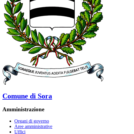
Comune di Sora
Amministrazione
Organi di governo
Aree amministrative
Uffici