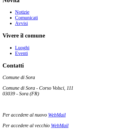
Novità
Notizie
Comunicati
Avvisi
Vivere il comune
Luoghi
Eventi
Contatti
Comune di Sora
Comune di Sora - Corso Volsci, 111
03039 - Sora (FR)
Per accedere al nuovo
WebMail
Per accedere al vecchio
WebMail