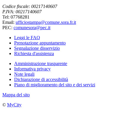
Codice fiscale: 00217140607
P.IVA: 00217140607
Tel: 07768281
Email:
ufficiostampa@comune.sora.fr.it
PEC:
comunesora@pec.it
Leggi le FAQ
Prenotazione appuntamento
Segnalazione disservizio
Richiesta d'assistenza
Amministrazione trasparente
Informativa privacy
Note legali
Dichiarazione di accessibilità
Piano di miglioramento del sito e dei servizi
Mappa del sito
©
MyCity