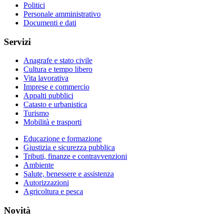
Politici
Personale amministrativo
Documenti e dati
Servizi
Anagrafe e stato civile
Cultura e tempo libero
Vita lavorativa
Imprese e commercio
Appalti pubblici
Catasto e urbanistica
Turismo
Mobilità e trasporti
Educazione e formazione
Giustizia e sicurezza pubblica
Tributi, finanze e contravvenzioni
Ambiente
Salute, benessere e assistenza
Autorizzazioni
Agricoltura e pesca
Novità