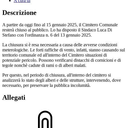
A cura di
Descrizione
A partire da oggi fino al 15 gennaio 2025, il Cimitero Comunale
resterà chiuso al pubblico. Lo ha disposto il Sindaco Luca Di
Stefano con l'ordinanza n. 6 del 13 gennaio 2025.
La chiusura si è resa necessaria a causa delle avverse condizioni
meterologiche. Le forti raffiche di vento, infatti, stanno causando sul
territorio comunale ed all'interno del Cimitero situazioni di
potenziale pericolo. Possono verificarsi distacchi di cornicioni e di
tegole nonchè cadute di rami o di alberi malati.
Per questo, nel periodo di chiusura, all'interno del cimitero si
analizzerà lo stato degli alberi e delle strutture, intervenendo, dove
necessario, per preservare la pubblica incolumità.
Allegati