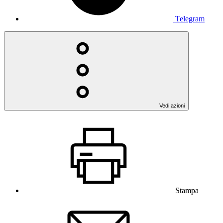
Telegram
Vedi azioni
Stampa