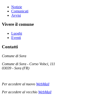
Notizie
Comunicati
Avvisi
Vivere il comune
Luoghi
Eventi
Contatti
Comune di Sora
Comune di Sora - Corso Volsci, 111
03039 - Sora (FR)
Per accedere al nuovo
WebMail
Per accedere al vecchio
WebMail