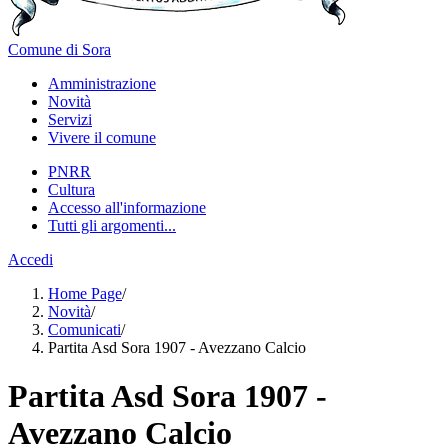
Comune di Sora
Amministrazione
Novità
Servizi
Vivere il comune
PNRR
Cultura
Accesso all'informazione
Tutti gli argomenti...
Accedi
Home Page
/
Novità
/
Comunicati
/
Partita Asd Sora 1907 - Avezzano Calcio
Partita Asd Sora 1907 -
Avezzano Calcio