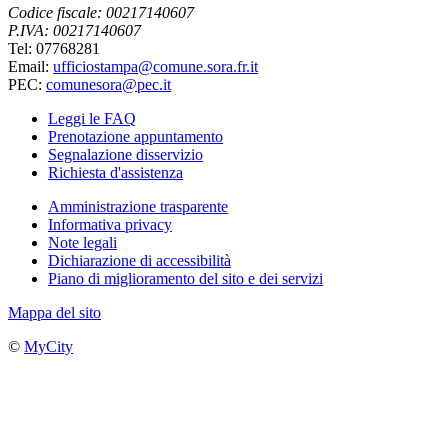
Codice fiscale: 00217140607
P.IVA: 00217140607
Tel: 07768281
Email:
ufficiostampa@comune.sora.fr.it
PEC:
comunesora@pec.it
Leggi le FAQ
Prenotazione appuntamento
Segnalazione disservizio
Richiesta d'assistenza
Amministrazione trasparente
Informativa privacy
Note legali
Dichiarazione di accessibilità
Piano di miglioramento del sito e dei servizi
Mappa del sito
©
MyCity