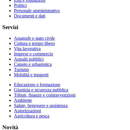
Enti e fondazioni
Politici
Personale amministrativo
Documenti e dati
Servizi
Anagrafe e stato civile
Cultura e tempo libero
Vita lavorativa
Imprese e commercio
Appalti pubblici
Catasto e urbanistica
Turismo
Mobilità e trasporti
Educazione e formazione
Giustizia e sicurezza pubblica
Tributi, finanze e contravvenzioni
Ambiente
Salute, benessere e assistenza
Autorizzazioni
Agricoltura e pesca
Novità