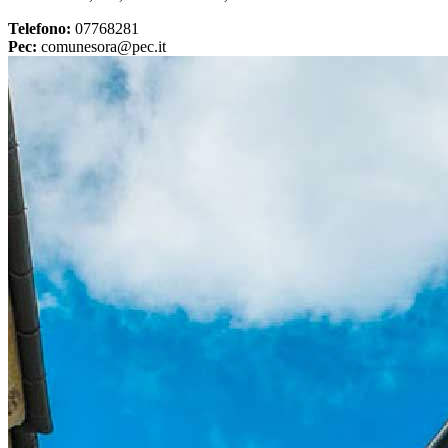
Telefono:
07768281
Pec:
comunesora@pec.it