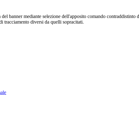
sura del banner mediante selezione dell'apposito comando contraddistinto 
i tracciamento diversi da quelli sopracitati.
nale