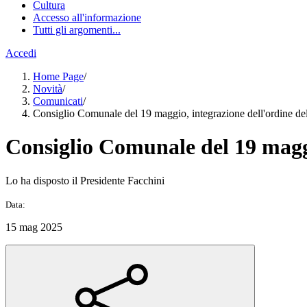
Cultura
Accesso all'informazione
Tutti gli argomenti...
Accedi
Home Page
/
Novità
/
Comunicati
/
Consiglio Comunale del 19 maggio, integrazione dell'ordine de
Consiglio Comunale del 19 maggi
Lo ha disposto il Presidente Facchini
Data:
15 mag 2025