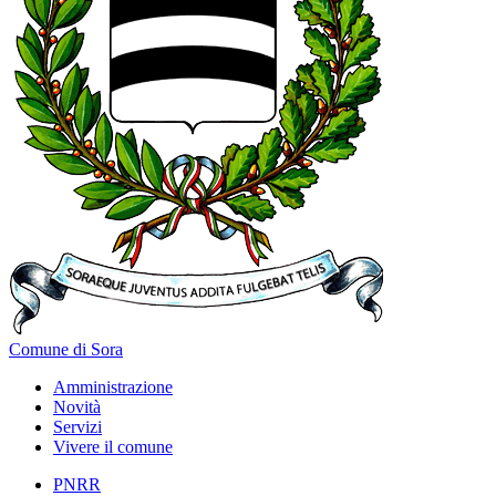
Comune di Sora
Amministrazione
Novità
Servizi
Vivere il comune
PNRR