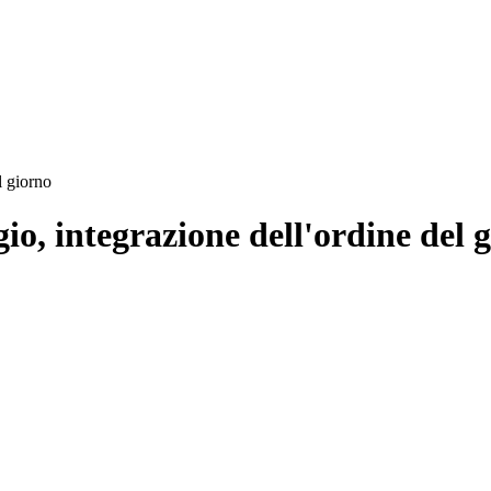
l giorno
o, integrazione dell'ordine del 