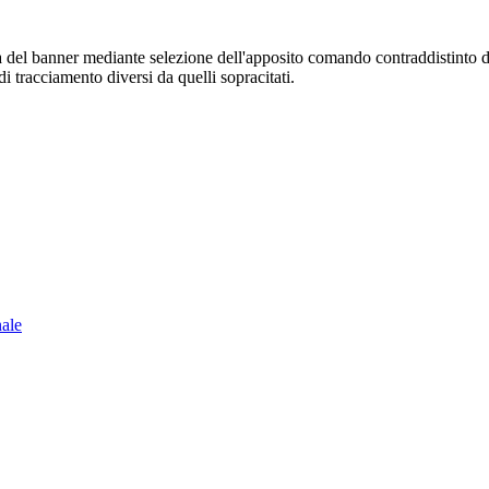
sura del banner mediante selezione dell'apposito comando contraddistinto 
i tracciamento diversi da quelli sopracitati.
nale