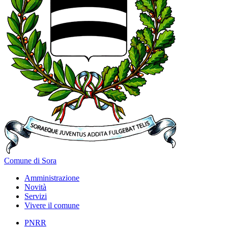
Comune di Sora
Amministrazione
Novità
Servizi
Vivere il comune
PNRR