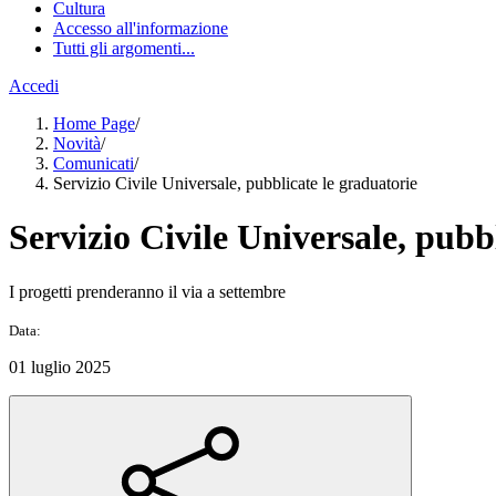
Cultura
Accesso all'informazione
Tutti gli argomenti...
Accedi
Home Page
/
Novità
/
Comunicati
/
Servizio Civile Universale, pubblicate le graduatorie
Servizio Civile Universale, pubb
I progetti prenderanno il via a settembre
Data:
01 luglio 2025