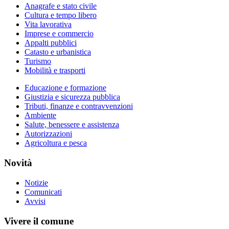
Anagrafe e stato civile
Cultura e tempo libero
Vita lavorativa
Imprese e commercio
Appalti pubblici
Catasto e urbanistica
Turismo
Mobilità e trasporti
Educazione e formazione
Giustizia e sicurezza pubblica
Tributi, finanze e contravvenzioni
Ambiente
Salute, benessere e assistenza
Autorizzazioni
Agricoltura e pesca
Novità
Notizie
Comunicati
Avvisi
Vivere il comune