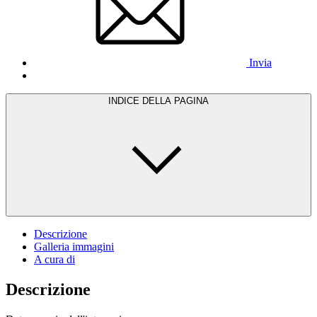
Invia
INDICE DELLA PAGINA
Descrizione
Galleria immagini
A cura di
Descrizione