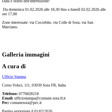
Data e orario dell'interruzione:
Da domenica 01.02.2026 alle 18,30 fino a lunedì 02.02.2026 alle
ore 17,00
Zone interessate: via Cocorbito, via Colle di Sora, via San
Marciano.
Galleria immagini
A cura di
Ufficio Stampa
Corso Volsci, 111, 03039 Sora FR, Italia
Telefono:
0776828218
Email:
ufficiostampa@comune.sora.fr.it
Pec:
comunesora@pec.it
Pagina aggiornata il 01/02/2026