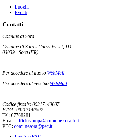
Luoghi
Eventi
Contatti
Comune di Sora
Comune di Sora - Corso Volsci, 111
03039 - Sora (FR)
Per accedere al nuovo
WebMail
Per accedere al vecchio
WebMail
Codice fiscale: 00217140607
P.IVA: 00217140607
Tel: 07768281
Email:
ufficiostampa@comune.sora.fr.it
PEC:
comunesora@pec.it
Leggi le FAQ