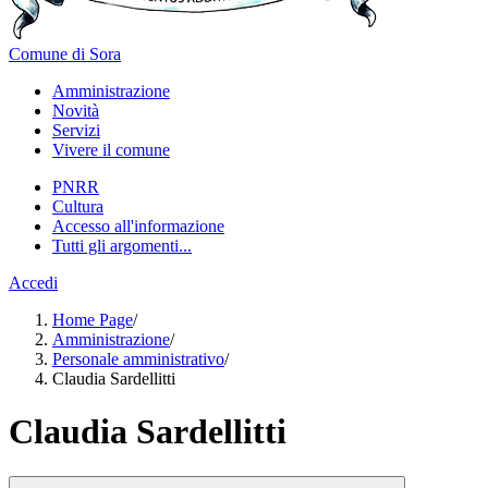
Comune di Sora
Amministrazione
Novità
Servizi
Vivere il comune
PNRR
Cultura
Accesso all'informazione
Tutti gli argomenti...
Accedi
Home Page
/
Amministrazione
/
Personale amministrativo
/
Claudia Sardellitti
Claudia Sardellitti