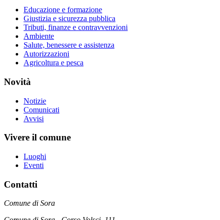
Educazione e formazione
Giustizia e sicurezza pubblica
Tributi, finanze e contravvenzioni
Ambiente
Salute, benessere e assistenza
Autorizzazioni
Agricoltura e pesca
Novità
Notizie
Comunicati
Avvisi
Vivere il comune
Luoghi
Eventi
Contatti
Comune di Sora
Comune di Sora - Corso Volsci, 111