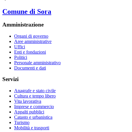
Comune di Sora
Amministrazione
Organi di governo
Aree amministrative
Uffici
Enti e fondazioni
Politici
Personale amministrativo
Documenti e dati
Servizi
Anagrafe e stato civile
Cultura e tempo libero
Vita lavorativa
Imprese e commercio
Appalti pubblici
Catasto e urbanistica
Turismo
Mobilità e trasporti