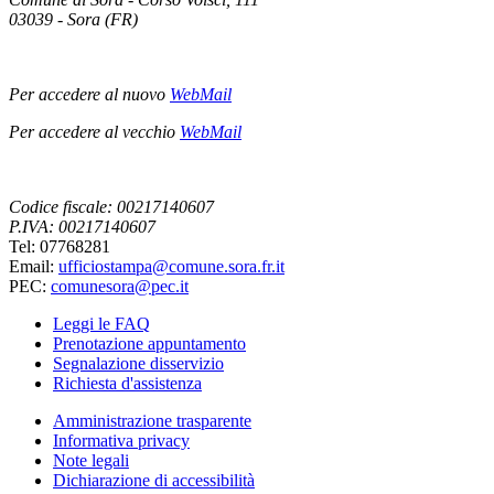
03039 - Sora (FR)
Per accedere al nuovo
WebMail
Per accedere al vecchio
WebMail
Codice fiscale: 00217140607
P.IVA: 00217140607
Tel: 07768281
Email:
ufficiostampa@comune.sora.fr.it
PEC:
comunesora@pec.it
Leggi le FAQ
Prenotazione appuntamento
Segnalazione disservizio
Richiesta d'assistenza
Amministrazione trasparente
Informativa privacy
Note legali
Dichiarazione di accessibilità