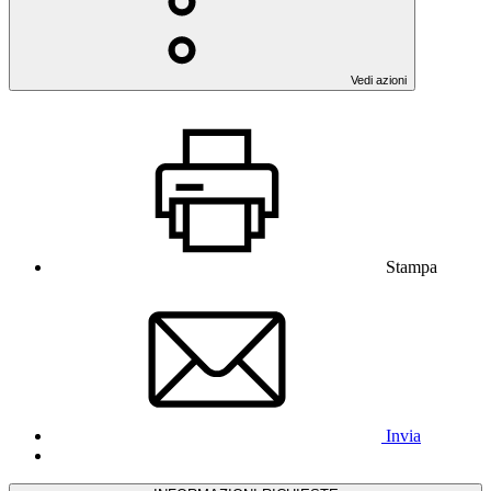
Vedi azioni
Stampa
Invia