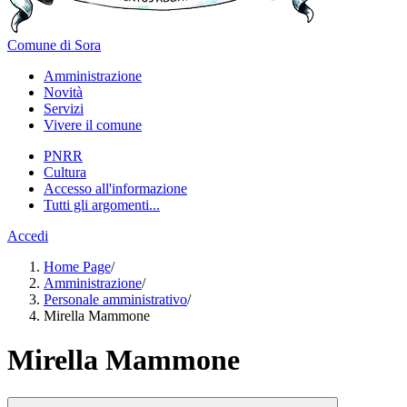
Comune di Sora
Amministrazione
Novità
Servizi
Vivere il comune
PNRR
Cultura
Accesso all'informazione
Tutti gli argomenti...
Accedi
Home Page
/
Amministrazione
/
Personale amministrativo
/
Mirella Mammone
Mirella Mammone