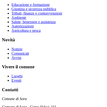
Educazione e formazione
Giustizia e sicurezza pubblica
Tributi, finanze e contravvenzioni
Ambiente
Salute, benessere e assistenza
Autorizzazioni
Agricoltura e pesca
Novità
Notizie
Comunicati
Avvisi
Vivere il comune
Luoghi
Eventi
Contatti
Comune di Sora
Comune di Sora - Corso Volsci, 111