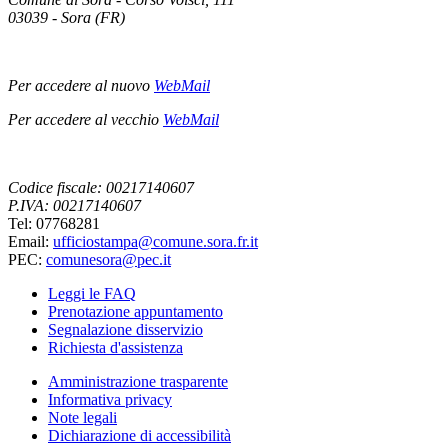
03039 - Sora (FR)
Per accedere al nuovo
WebMail
Per accedere al vecchio
WebMail
Codice fiscale: 00217140607
P.IVA: 00217140607
Tel: 07768281
Email:
ufficiostampa@comune.sora.fr.it
PEC:
comunesora@pec.it
Leggi le FAQ
Prenotazione appuntamento
Segnalazione disservizio
Richiesta d'assistenza
Amministrazione trasparente
Informativa privacy
Note legali
Dichiarazione di accessibilità