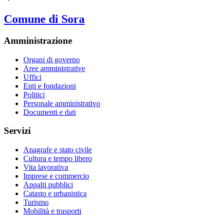
Comune di Sora
Amministrazione
Organi di governo
Aree amministrative
Uffici
Enti e fondazioni
Politici
Personale amministrativo
Documenti e dati
Servizi
Anagrafe e stato civile
Cultura e tempo libero
Vita lavorativa
Imprese e commercio
Appalti pubblici
Catasto e urbanistica
Turismo
Mobilità e trasporti