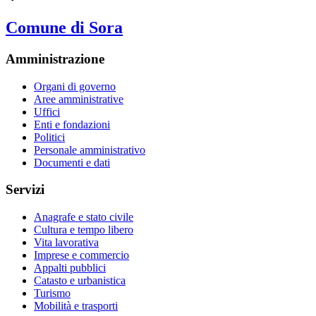
Comune di Sora
Amministrazione
Organi di governo
Aree amministrative
Uffici
Enti e fondazioni
Politici
Personale amministrativo
Documenti e dati
Servizi
Anagrafe e stato civile
Cultura e tempo libero
Vita lavorativa
Imprese e commercio
Appalti pubblici
Catasto e urbanistica
Turismo
Mobilità e trasporti