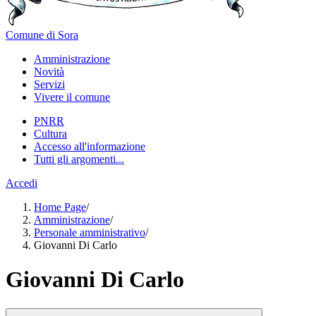
Comune di Sora
Amministrazione
Novità
Servizi
Vivere il comune
PNRR
Cultura
Accesso all'informazione
Tutti gli argomenti...
Accedi
Home Page
/
Amministrazione
/
Personale amministrativo
/
Giovanni Di Carlo
Giovanni Di Carlo