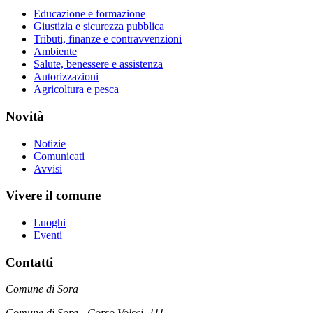
Educazione e formazione
Giustizia e sicurezza pubblica
Tributi, finanze e contravvenzioni
Ambiente
Salute, benessere e assistenza
Autorizzazioni
Agricoltura e pesca
Novità
Notizie
Comunicati
Avvisi
Vivere il comune
Luoghi
Eventi
Contatti
Comune di Sora
Comune di Sora - Corso Volsci, 111