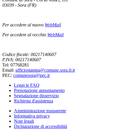
03039 - Sora (FR)
Per accedere al nuovo
WebMail
Per accedere al vecchio
WebMail
Codice fiscale: 00217140607
P.IVA: 00217140607
Tel: 07768281
Email:
ufficiostampa@comune.sora.fr.it
PEC:
comunesora@pec.it
Leggi le FAQ
Prenotazione appuntamento
Segnalazione disservizio
Richiesta d'assistenza
Amministrazione trasparente
Informativa privacy
Note legali
Dichiarazione di accessibilità