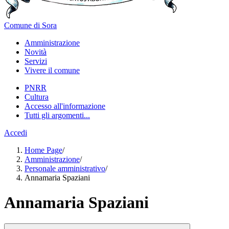
Comune di Sora
Amministrazione
Novità
Servizi
Vivere il comune
PNRR
Cultura
Accesso all'informazione
Tutti gli argomenti...
Accedi
Home Page
/
Amministrazione
/
Personale amministrativo
/
Annamaria Spaziani
Annamaria Spaziani