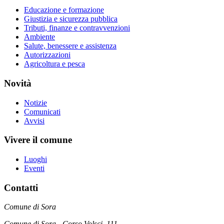
Educazione e formazione
Giustizia e sicurezza pubblica
Tributi, finanze e contravvenzioni
Ambiente
Salute, benessere e assistenza
Autorizzazioni
Agricoltura e pesca
Novità
Notizie
Comunicati
Avvisi
Vivere il comune
Luoghi
Eventi
Contatti
Comune di Sora
Comune di Sora - Corso Volsci, 111