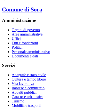
Comune di Sora
Amministrazione
Organi di governo
Aree amministrative
Uffici
Enti e fondazioni
Politici
Personale amministrativo
Documenti e dati
Servizi
Anagrafe e stato civile
Cultura e tempo libero
Vita lavorativa
Imprese e commercio
Appalti pubblici
Catasto e urbanistica
Turismo
Mobilità e trasporti