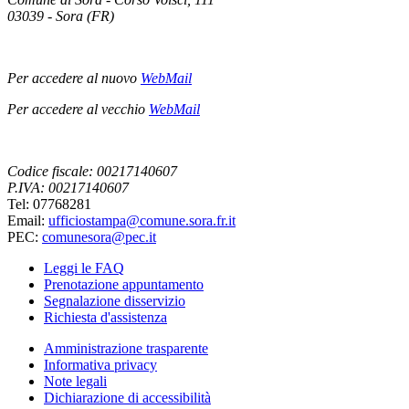
03039 - Sora (FR)
Per accedere al nuovo
WebMail
Per accedere al vecchio
WebMail
Codice fiscale: 00217140607
P.IVA: 00217140607
Tel: 07768281
Email:
ufficiostampa@comune.sora.fr.it
PEC:
comunesora@pec.it
Leggi le FAQ
Prenotazione appuntamento
Segnalazione disservizio
Richiesta d'assistenza
Amministrazione trasparente
Informativa privacy
Note legali
Dichiarazione di accessibilità