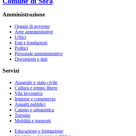
Comune di Sora
Amministrazione
Organi di governo
Aree amministrative
Uffici
Enti e fondazioni
Politici
Personale amministrativo
Documenti e dati
Servizi
Anagrafe e stato civile
Cultura e tempo libero
Vita lavorativa
Imprese e commercio
Appalti pubblici
Catasto e urbanistica
Turismo
Mobilità e trasporti
Educazione e formazione