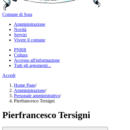
Comune di Sora
Amministrazione
Novità
Servizi
Vivere il comune
PNRR
Cultura
Accesso all'informazione
Tutti gli argomenti...
Accedi
Home Page
/
Amministrazione
/
Personale amministrativo
/
Pierfrancesco Tersigni
Pierfrancesco Tersigni