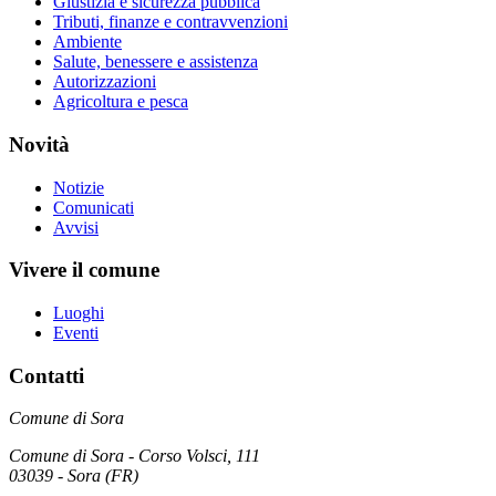
Giustizia e sicurezza pubblica
Tributi, finanze e contravvenzioni
Ambiente
Salute, benessere e assistenza
Autorizzazioni
Agricoltura e pesca
Novità
Notizie
Comunicati
Avvisi
Vivere il comune
Luoghi
Eventi
Contatti
Comune di Sora
Comune di Sora - Corso Volsci, 111
03039 - Sora (FR)