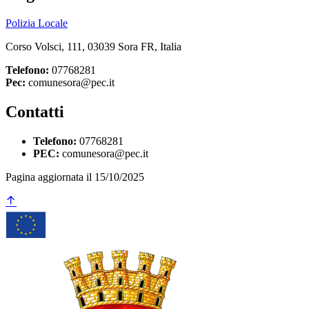
Polizia Locale
Corso Volsci, 111, 03039 Sora FR, Italia
Telefono:
07768281
Pec:
comunesora@pec.it
Contatti
Telefono:
07768281
PEC:
comunesora@pec.it
Pagina aggiornata il 15/10/2025