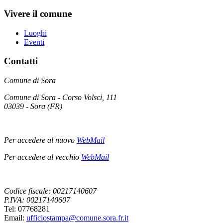
Vivere il comune
Luoghi
Eventi
Contatti
Comune di Sora
Comune di Sora - Corso Volsci, 111
03039 - Sora (FR)
Per accedere al nuovo
WebMail
Per accedere al vecchio
WebMail
Codice fiscale: 00217140607
P.IVA: 00217140607
Tel: 07768281
Email:
ufficiostampa@comune.sora.fr.it