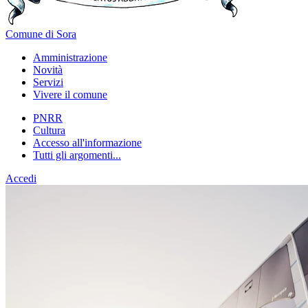
Comune di Sora
Amministrazione
Novità
Servizi
Vivere il comune
PNRR
Cultura
Accesso all'informazione
Tutti gli argomenti...
Accedi