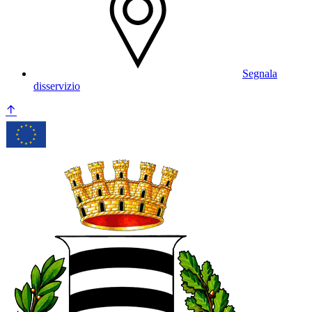
Segnala
disservizio