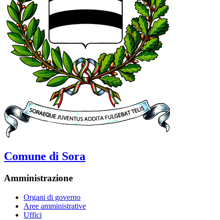
Comune di Sora
Amministrazione
Organi di governo
Aree amministrative
Uffici