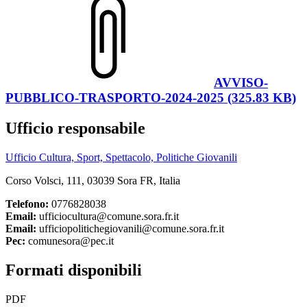
AVVISO-
PUBBLICO-TRASPORTO-2024-2025 (325.83 KB)
Ufficio responsabile
Ufficio Cultura, Sport, Spettacolo, Politiche Giovanili
Corso Volsci, 111, 03039 Sora FR, Italia
Telefono:
0776828038
Email:
ufficiocultura@comune.sora.fr.it
Email:
ufficiopolitichegiovanili@comune.sora.fr.it
Pec:
comunesora@pec.it
Formati disponibili
PDF