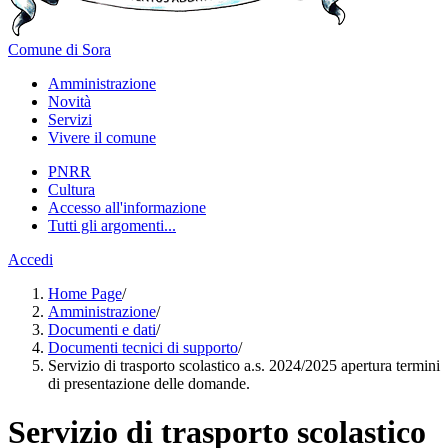
Comune di Sora
Amministrazione
Novità
Servizi
Vivere il comune
PNRR
Cultura
Accesso all'informazione
Tutti gli argomenti...
Accedi
Home Page
/
Amministrazione
/
Documenti e dati
/
Documenti tecnici di supporto
/
Servizio di trasporto scolastico a.s. 2024/2025 apertura termini
di presentazione delle domande.
Servizio di trasporto scolastico