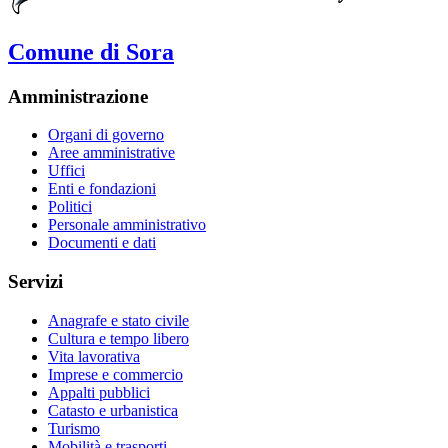
Comune di Sora
Amministrazione
Organi di governo
Aree amministrative
Uffici
Enti e fondazioni
Politici
Personale amministrativo
Documenti e dati
Servizi
Anagrafe e stato civile
Cultura e tempo libero
Vita lavorativa
Imprese e commercio
Appalti pubblici
Catasto e urbanistica
Turismo
Mobilità e trasporti