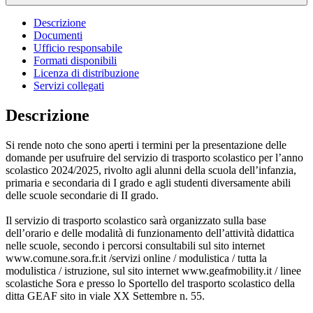
Descrizione
Documenti
Ufficio responsabile
Formati disponibili
Licenza di distribuzione
Servizi collegati
Descrizione
Si rende noto che sono aperti i termini per la presentazione delle
domande per usufruire del servizio di trasporto scolastico per l’anno
scolastico 2024/2025, rivolto agli alunni della scuola dell’infanzia,
primaria e secondaria di I grado e agli studenti diversamente abili
delle scuole secondarie di II grado.
Il servizio di trasporto scolastico sarà organizzato sulla base
dell’orario e delle modalità di funzionamento dell’attività didattica
nelle scuole, secondo i percorsi consultabili sul sito internet
www.comune.sora.fr.it /servizi online / modulistica / tutta la
modulistica / istruzione, sul sito internet www.geafmobility.it / linee
scolastiche Sora e presso lo Sportello del trasporto scolastico della
ditta GEAF sito in viale XX Settembre n. 55.