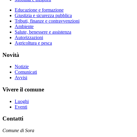
Educazione e formazione
Giustizia e sicurezza pubblica
Tributi, finanze e contravvenzioni
Ambiente
Salute, benessere e assistenza
Autorizzazioni
Agricoltura e pesca
Novità
Notizie
Comunicati
Avvisi
Vivere il comune
Luoghi
Eventi
Contatti
Comune di Sora