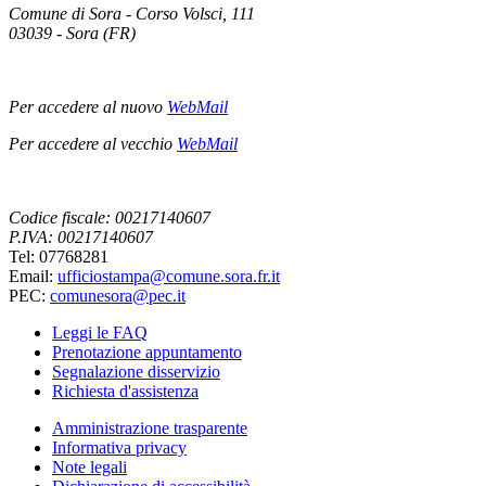
Comune di Sora - Corso Volsci, 111
03039 - Sora (FR)
Per accedere al nuovo
WebMail
Per accedere al vecchio
WebMail
Codice fiscale: 00217140607
P.IVA: 00217140607
Tel: 07768281
Email:
ufficiostampa@comune.sora.fr.it
PEC:
comunesora@pec.it
Leggi le FAQ
Prenotazione appuntamento
Segnalazione disservizio
Richiesta d'assistenza
Amministrazione trasparente
Informativa privacy
Note legali