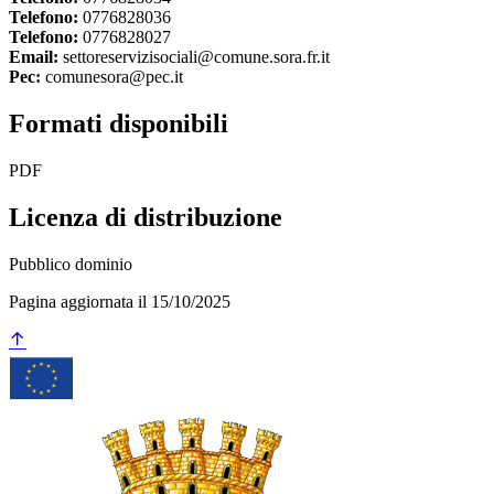
Telefono:
0776828036
Telefono:
0776828027
Email:
settoreservizisociali@comune.sora.fr.it
Pec:
comunesora@pec.it
Formati disponibili
PDF
Licenza di distribuzione
Pubblico dominio
Pagina aggiornata il 15/10/2025