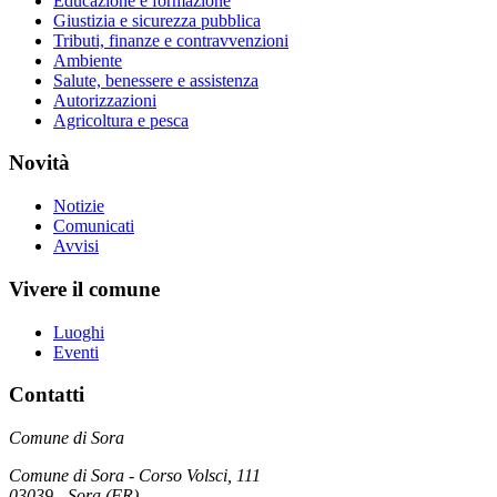
Educazione e formazione
Giustizia e sicurezza pubblica
Tributi, finanze e contravvenzioni
Ambiente
Salute, benessere e assistenza
Autorizzazioni
Agricoltura e pesca
Novità
Notizie
Comunicati
Avvisi
Vivere il comune
Luoghi
Eventi
Contatti
Comune di Sora
Comune di Sora - Corso Volsci, 111
03039 - Sora (FR)